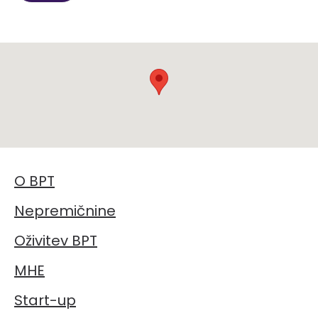
O BPT
Nepremičnine
Oživitev BPT
MHE
Start-up