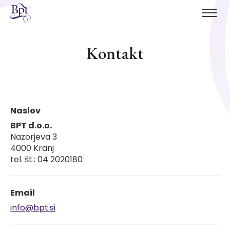
Kontakt
Naslov
BPT d.o.o.
Nazorjeva 3
4000 Kranj
tel. št.: 04 2020180
Email
info@bpt.si